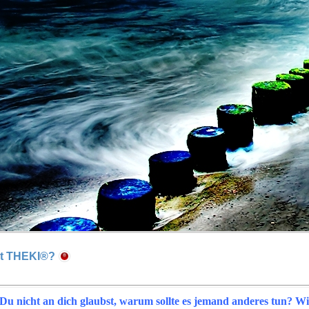
st THEKI®?
u nicht an dich glaubst
, warum sollte es jemand anderes tun? W