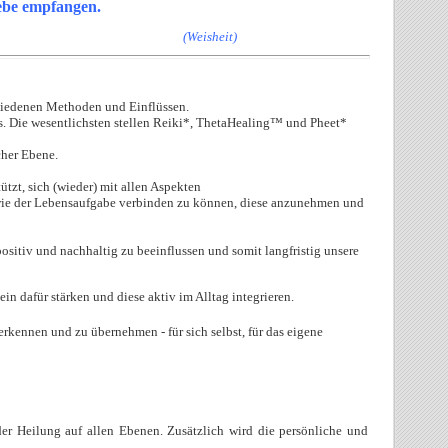
ebe empfangen.
(Weisheit)
hiedenen Methoden und Einflüssen.
s.
Die wesentlichsten stellen Reiki*, ThetaHealing™ und Pheet*
cher Ebene.
tzt, sich (wieder) mit allen Aspekten
sowie der Lebensaufgabe verbinden zu können, diese anzunehmen und
ositiv und nachhaltig zu beeinflussen und somit langfristig unsere
n dafür stärken und diese aktiv im Alltag integrieren.
erkennen und zu übernehmen - für sich selbst, für das eigene
er Heilung auf allen Ebenen. Zusätzlich wird die persönliche und