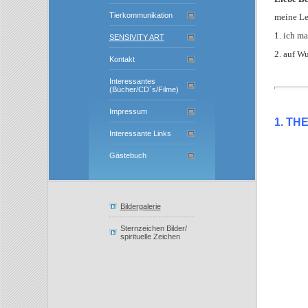
Tierkommunikation
meine Le
1. ich m
SENSIVITY ART
2. auf Wu
Kontakt
Interessantes
(Bücher/CD´s/Filme)
Impressum
1. THE
Interessante Links
Gästebuch
Bildergalerie
Sternzeichen Bilder/
spirituelle Zeichen