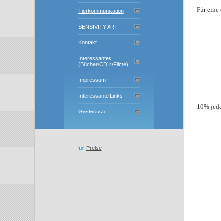
Für eine
Tierkommunikation
SENSIVITY ART
Kontakt
Interessantes
(Bücher/CD´s/Filme)
Impressum
Interessante Links
10% jede
Gästebuch
Preise